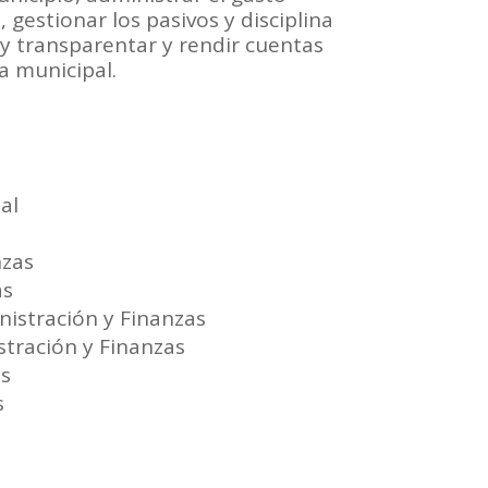
 gestionar los pasivos y disciplina
 y transparentar y rendir cuentas
a municipal.
al
nzas
as
nistración y Finanzas
stración y Finanzas
os
s