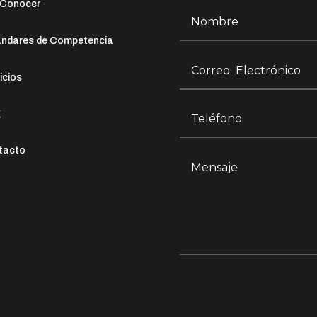
 Conocer
ándares de Competencia
icios
g
tacto