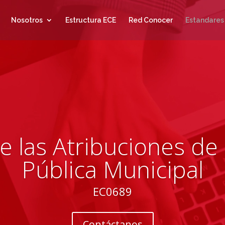
Nosotros
Estructura ECE
Red Conocer
Estandares
e las Atribuciones de
Pública Municipal
EC0689
Contáctanos