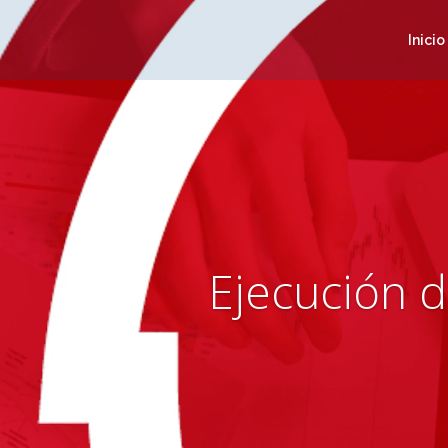
Reproductor
de
Inicio
vídeo
Ejecución d