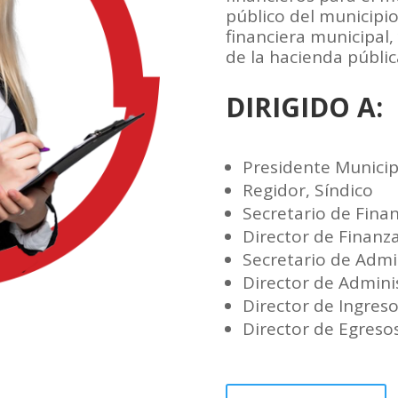
público del municipio,
financiera municipal,
de la hacienda públic
DIRIGIDO A:
Presidente Municip
Regidor, Síndico
Secretario de Fina
Director de Finanz
Secretario de Admi
Director de Admini
Director de Ingres
Director de Egreso