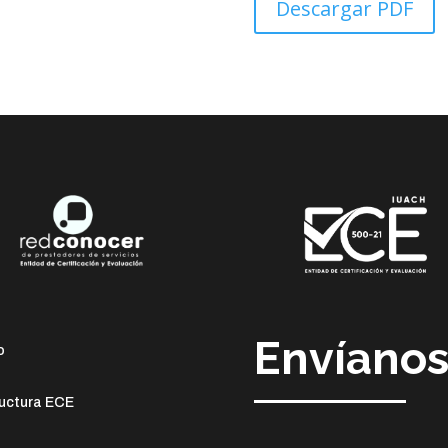
Descargar PDF
Envíanos
o
uctura ECE