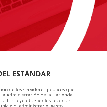
DEL ESTÁNDAR
ación de los servidores públicos que
e la Administración de la Hacienda
 cual incluye obtener los recursos
unicipio, administrar el gasto